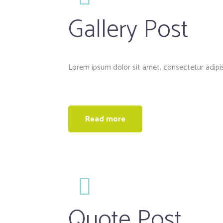
Gallery Post
Lorem ipsum dolor sit amet, consectetur adipis
Read more
Quote Post