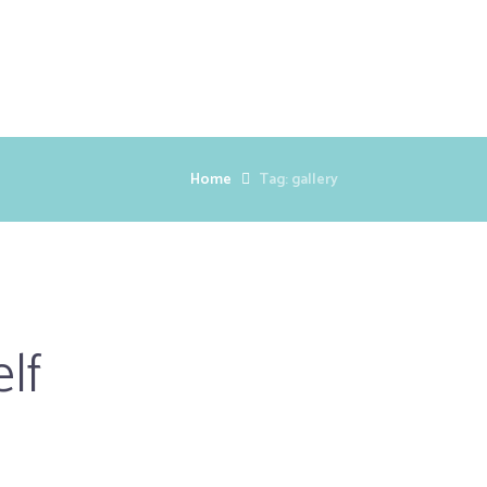
Home
Tag: gallery
lf