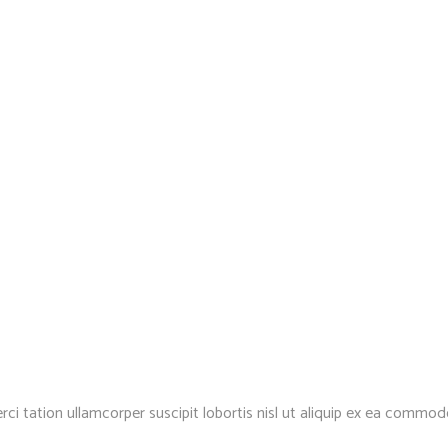
rci tation ullamcorper suscipit lobortis nisl ut aliquip ex ea commo