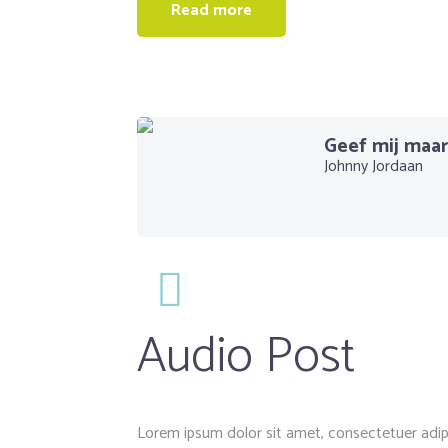
Read more
Geef mij maa
Johnny Jordaan
Audio Post
Lorem ipsum dolor sit amet, consectetuer adip