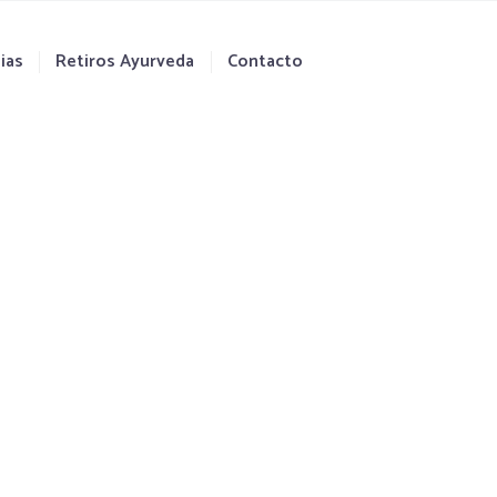
ias
Retiros Ayurveda
Contacto