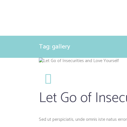
Tag: gallery
Let Go of Insec
Sed ut perspiciatis, unde omnis iste natus er