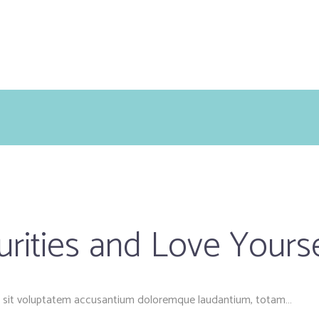
urities and Love Yourse
ror sit voluptatem accusantium doloremque laudantium, totam…