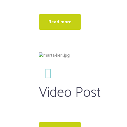
Read more
Video Post