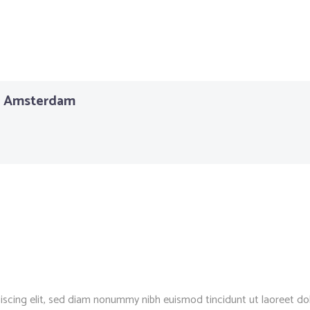
r Amsterdam
iscing elit, sed diam nonummy nibh euismod tincidunt ut laoreet dol