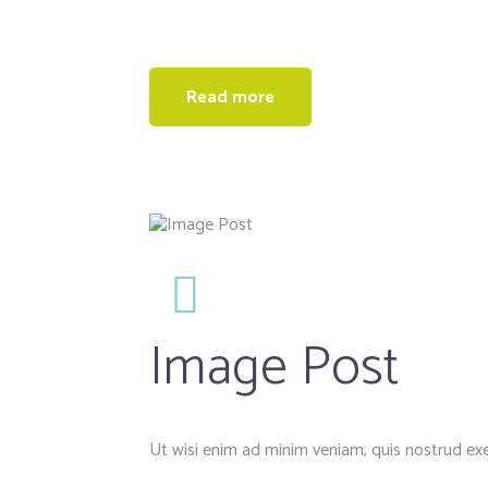
Read more
Image Post
Ut wisi enim ad minim veniam, quis nostrud exe